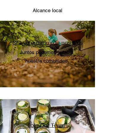
Alcance local
Sea voluntario con nosotros
Juntos podemos nutrir a
nuestra comunidad
Join Our Team