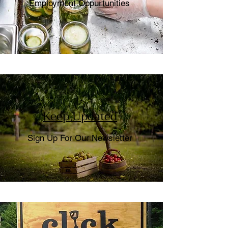
Employment Oppurtunities
Keep Updated
Sign Up For Our Newsletter