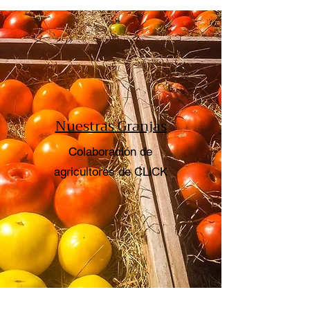
Nuestras Granjas
Colaboración de
agricultores de CLiCK