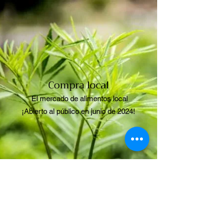
Compra local
El mercado de alimentos local
¡Abierto al público en junio de 2024!