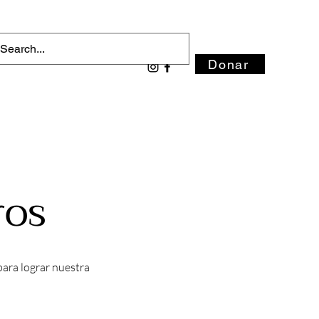
Donar
ros
ara lograr nuestra