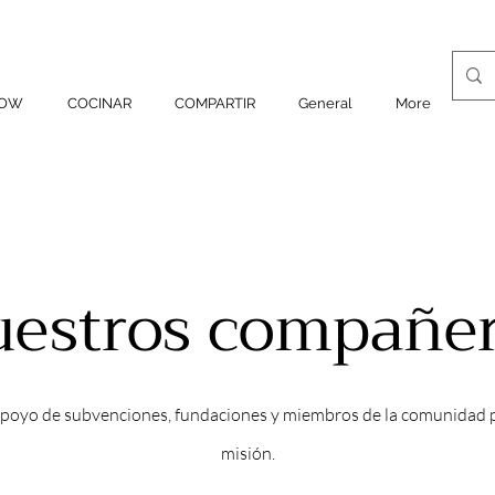
ROW
COCINAR
COMPARTIR
General
More
estros compañe
poyo de subvenciones, fundaciones y miembros de la comunidad p
misión.