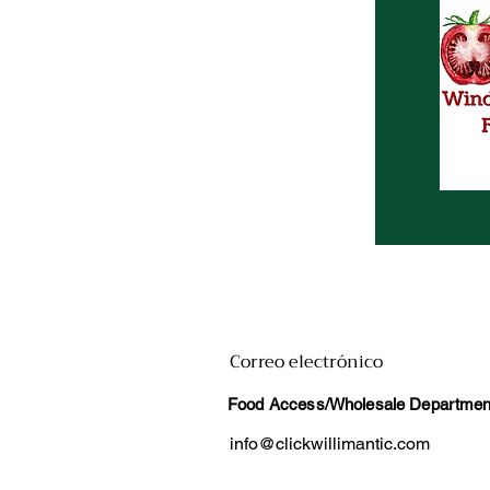
Correo electrónico
Food Access/Wholesale Department
info@clickwillimantic.com