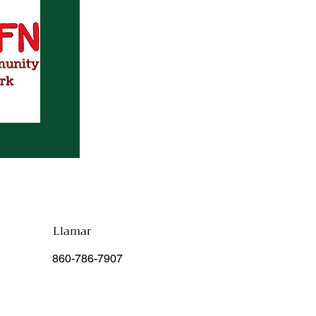
Llamar
860-786-7907