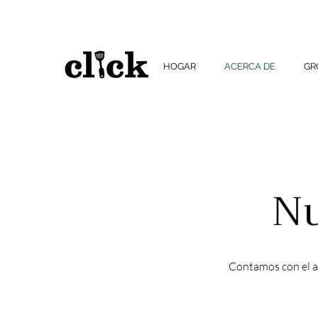
HOGAR
ACERCA DE
G
Nu
Contamos con el a