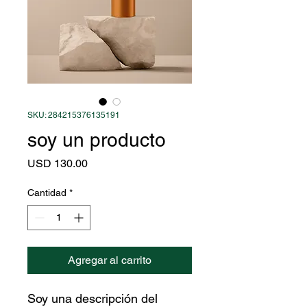
SKU: 284215376135191
soy un producto
Precio
USD 130.00
Cantidad
*
Agregar al carrito
Soy una descripción del 