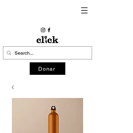
Donar