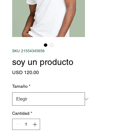
SKU: 21554345656
soy un producto
Precio
USD 120.00
Tamaño
*
Cantidad
*