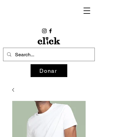
Donar