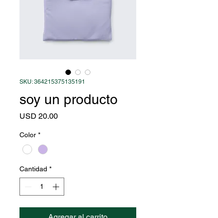
SKU: 364215375135191
soy un producto
Precio
USD 20.00
Color
*
Cantidad
*
Agregar al carrito