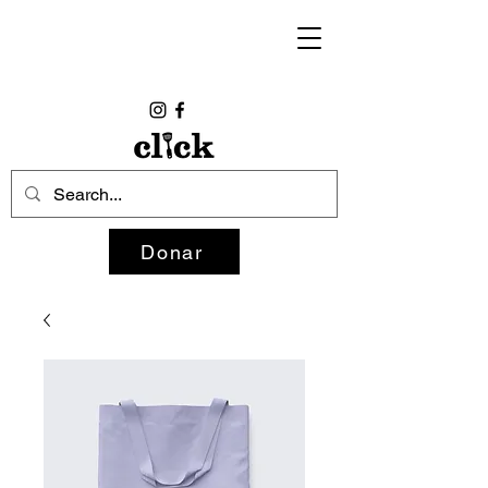
Donar