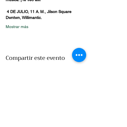
4 DE JULIO, 11 A. M., Jilson Square 
Dwntwn, Willimantic.
Mostrar más
Compartir este evento
Llamar
860-786-7907
Correo electrónico