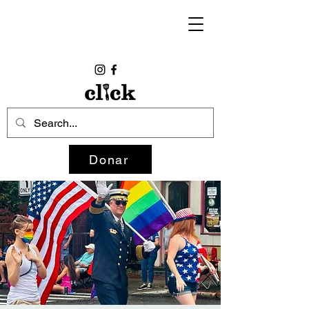
Donar