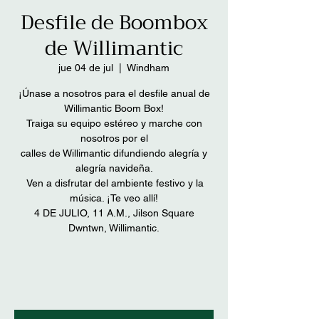
Desfile de Boombox
de Willimantic
jue 04 de jul
  |  
Windham
¡Únase a nosotros para el desfile anual de
Willimantic Boom Box!
Traiga su equipo estéreo y marche con
nosotros por el
calles de Willimantic difundiendo alegría y
alegría navideña.
Ven a disfrutar del ambiente festivo y la
música. ¡Te veo allí!
​4 DE JULIO, 11 A.M., Jilson Square
Dwntwn, Willimantic.