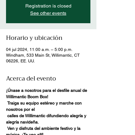
Registration is closed
See other events
Horario y ubicación
04 jul 2024, 11:00 a.m. – 5:00 p.m.
Windham, 533 Main St, Willimantic, CT
06226, EE. UU.
Acerca del evento
¡Únase a nosotros para el desfile anual de 
Willimantic Boom Box!
Traiga su equipo estéreo y marche con 
nosotros por el
calles de Willimantic difundiendo alegría y 
alegría navideña.
Ven y disfruta del ambiente festivo y la 
música. ¡Te veo allí!