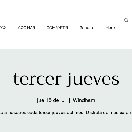
ROW
COCINAR
COMPARTIR
General
More
tercer jueves
jue 18 de jul
  |  
Windham
e a nosotros cada tercer jueves del mes! Disfruta de música en 