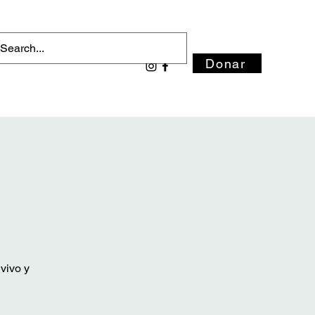
Donar
vivo y