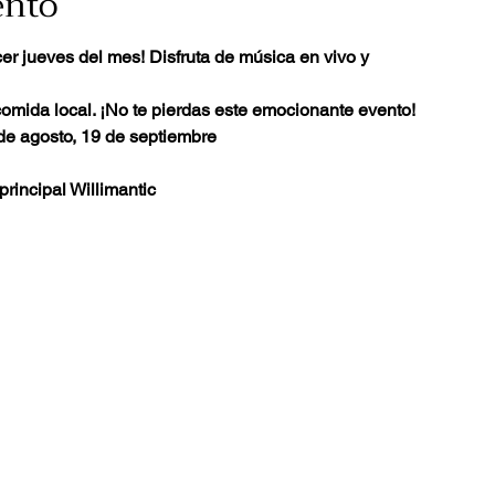
ento
er jueves del mes! Disfruta de música en vivo y
omida local. ¡No te pierdas este emocionante evento!
5 de agosto, 19 de septiembre
 principal Willimantic