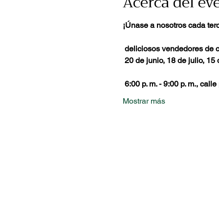
Acerca del ev
¡Únase a nosotros cada terc
deliciosos vendedores de c
20 de junio, 18 de julio, 1
6:00 p. m. - 9:00 p. m., calle
Mostrar más