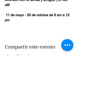
allí!
11 de mayo - 26 de octubre de 8 am a 12 
pm
Compartir este evento
Llamar
860-786-7907
Correo electrónico