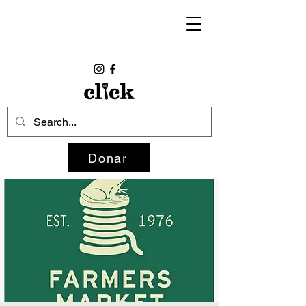
Donar