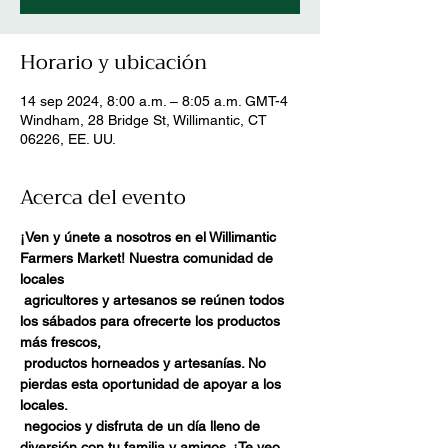
Horario y ubicación
14 sep 2024, 8:00 a.m. – 8:05 a.m. GMT-4
Windham, 28 Bridge St, Willimantic, CT
06226, EE. UU.
Acerca del evento
¡Ven y únete a nosotros en el Willimantic 
Farmers Market! Nuestra comunidad de 
locales
agricultores y artesanos se reúnen todos 
los sábados para ofrecerte los productos 
más frescos,
productos horneados y artesanías. No 
pierdas esta oportunidad de apoyar a los 
locales.
negocios y disfruta de un día lleno de 
diversión con tu familia y amigos. ¡Te veo 